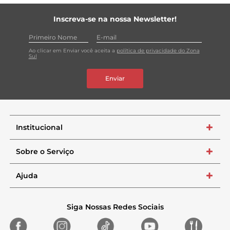
Inscreva-se na nossa Newsletter!
Ao clicar em Enviar você aceita a
política de privacidade do Zona
Sul
Enviar
Institucional
+
Sobre o Serviço
+
Ajuda
+
Siga Nossas Redes Sociais