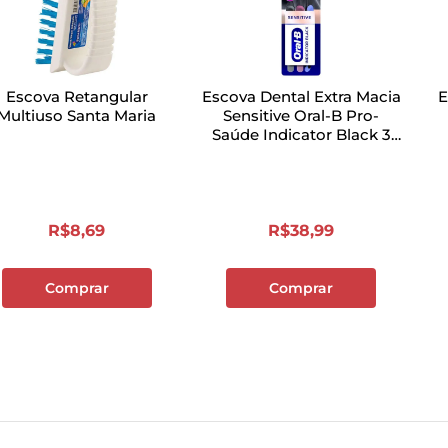
Escova Retangular
Escova Dental Extra Macia
E
Multiuso Santa Maria
Sensitive Oral-B Pro-
Saúde Indicator Black 3
Unidades
R$
8
,
69
R$
38
,
99
Comprar
Comprar