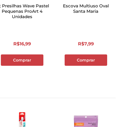
t Presilhas Wave Pastel
Escova Multiuso Oval
Pequenas ProArt 4
Santa Maria
Unidades
R$
16
,
99
R$
7
,
99
Comprar
Comprar