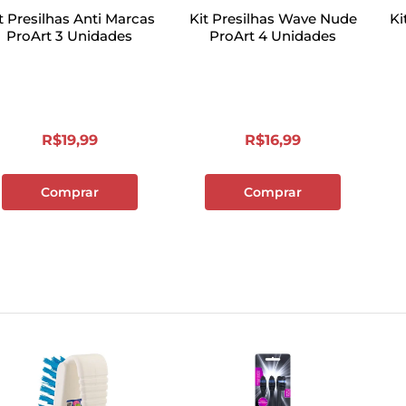
t Presilhas Anti Marcas
Kit Presilhas Wave Nude
Ki
ProArt 3 Unidades
ProArt 4 Unidades
R$
19
,
99
R$
16
,
99
Comprar
Comprar