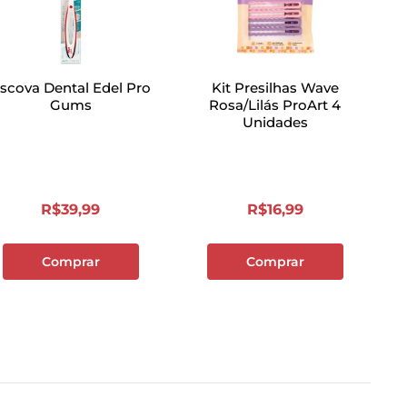
scova Dental Edel Pro
Kit Presilhas Wave
Gums
Rosa/Lilás ProArt 4
Unidades
R$
39
,
99
R$
16
,
99
Comprar
Comprar