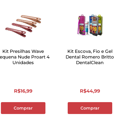
Kit Presilhas Wave
Kit Escova, Fio e Gel
equena Nude Proart 4
Dental Romero Britto
Unidades
DentalClean
R$
16
,
99
R$
44
,
99
Comprar
Comprar