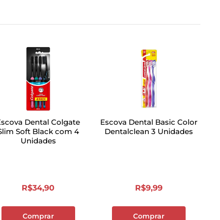
Escova Dental Colgate
Escova Dental Basic Color
Slim Soft Black com 4
Dentalclean 3 Unidades
Unidades
R$
34
,
90
R$
9
,
99
Comprar
Comprar