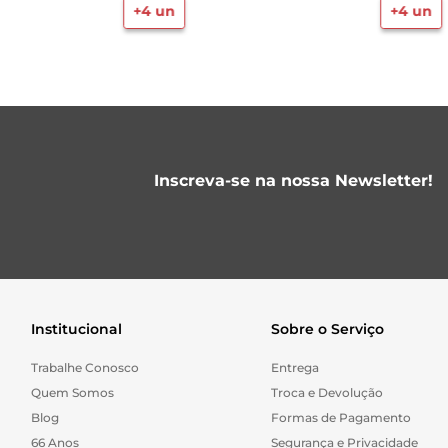
+
4
un
+
4
un
Inscreva-se na nossa Newsletter!
Institucional
Sobre o Serviço
Trabalhe Conosco
Entrega
Quem Somos
Troca e Devolução
Blog
Formas de Pagamento
66 Anos
Segurança e Privacidade