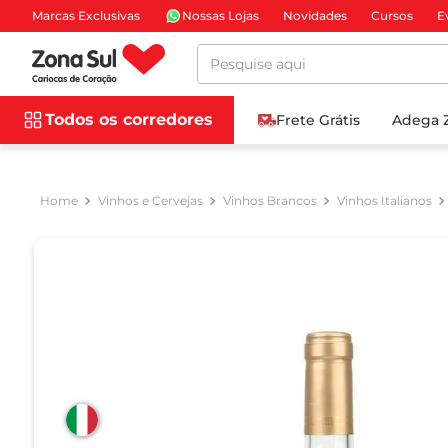
Marcas Exclusivas
Nossas Lojas
Novidades
Cursos
E
Pesquise aqui
Todos os corredores
Frete Grátis
Adega 
Vinhos e Cervejas
Vinhos Brancos
Vinhos Italianos