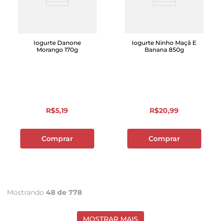
Iogurte Danone
Iogurte Ninho Maçã E
Morango 170g
Banana 850g
R$
5
,
19
R$
20
,
99
Comprar
Comprar
Mostrando
48 de 778
MOSTRAR MAIS