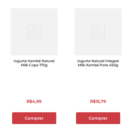
Iogurte Itambé Natural
Iogurte Natural Integral
Milk Copo 170g
Milk Itambé Pote 450g
R$
4
,
99
R$
15
,
79
Comprar
Comprar