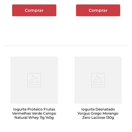
Comprar
Comprar
Iogurte Proteico Frutas
Iogurte Desnatado
Vermelhas Verde Campo
Yorgus Grego Morango
Natural Whey 11g 140g
Zero Lactose 130g