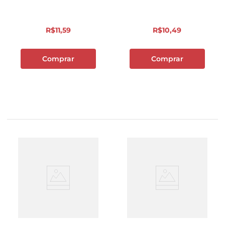
R$
11
,
59
R$
10
,
49
Comprar
Comprar