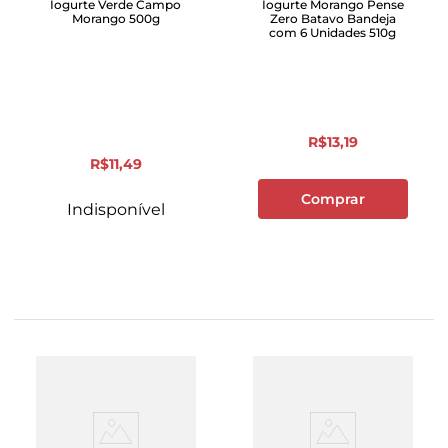
Iogurte Verde Campo
Iogurte Morango Pense
Morango 500g
Zero Batavo Bandeja
com 6 Unidades 510g
R$
13
,
19
R$
11
,
49
Comprar
Indisponível