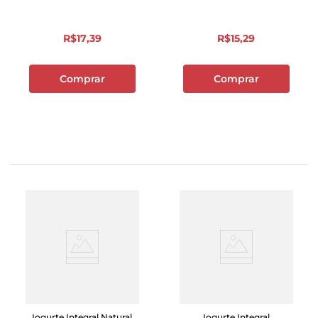
R$
17
,
39
R$
15
,
29
Comprar
Comprar
Iogurte Integral Natural
Iogurte Integral