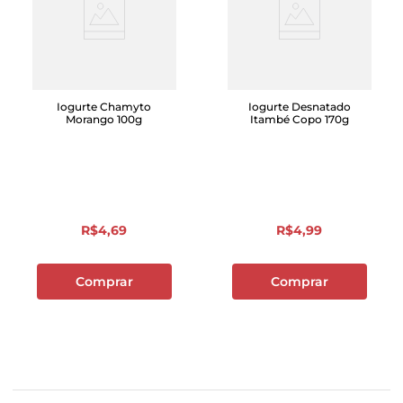
Iogurte Chamyto
Iogurte Desnatado
Morango 100g
Itambé Copo 170g
R$
4
,
69
R$
4
,
99
Comprar
Comprar