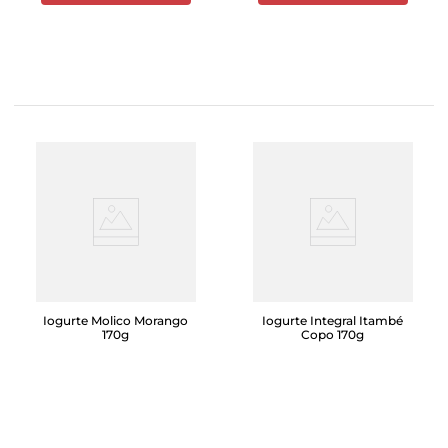
Iogurte Molico Morango
Iogurte Integral Itambé
170g
Copo 170g