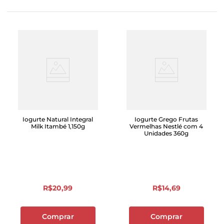
Iogurte Natural Integral
Iogurte Grego Frutas
Milk Itambé 1,150g
Vermelhas Nestlé com 4
Unidades 360g
R$
20
,
99
R$
14
,
69
Comprar
Comprar