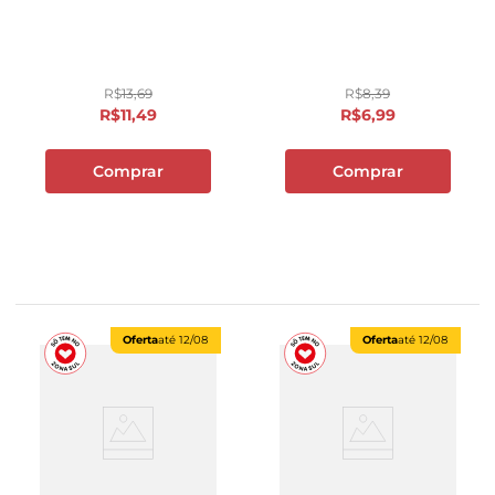
R$
13
,
69
R$
8
,
39
R$
11
,
49
R$
6
,
99
Comprar
Comprar
Oferta
até
12/08
Oferta
até
12/08