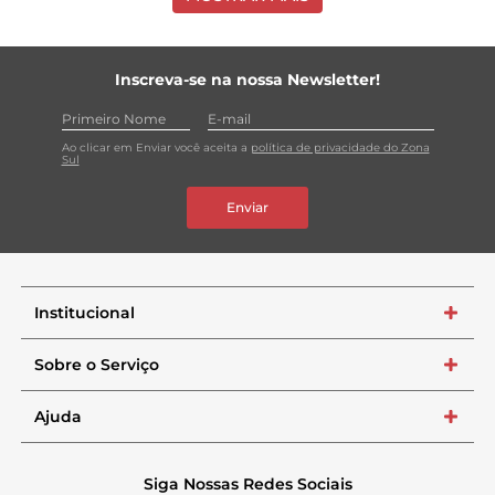
Inscreva-se na nossa Newsletter!
Ao clicar em Enviar você aceita a
política de privacidade do Zona
Sul
Enviar
Institucional
+
Sobre o Serviço
+
Ajuda
+
Siga Nossas Redes Sociais