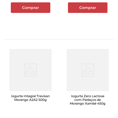
Comprar
Comprar
Iogurte Integral Trevisan
Iogurte Zero Lactose
Morango A2A2 500g
com Pedaços de
Morango Itambé 450g