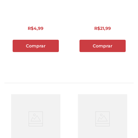
R$
4
,
99
R$
21
,
99
Comprar
Comprar