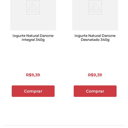
Iogurte Natural Danone
Iogurte Natural Danone
Integral 340g
Desnatado 340g
R$
9
,
39
R$
9
,
39
Comprar
Comprar