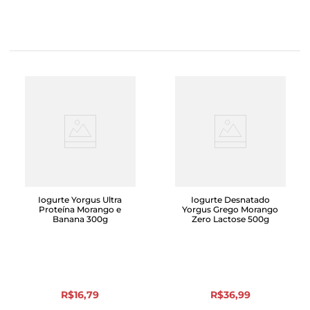
Iogurte Yorgus Ultra
Iogurte Desnatado
Proteína Morango e
Yorgus Grego Morango
Banana 300g
Zero Lactose 500g
R$
16
,
79
R$
36
,
99