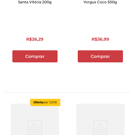
Santa Vitória 200g
Yorgus Coco 500g
R$
26
,
29
R$
36
,
99
Comprar
Comprar
Oferta
até
12/08