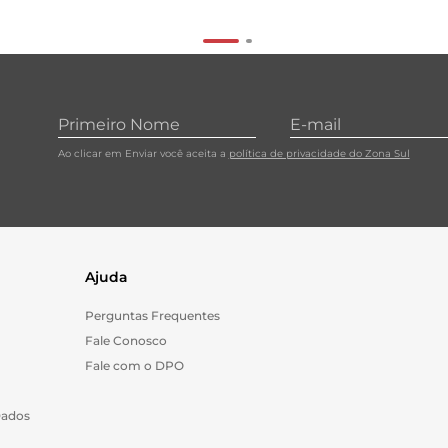
Ao clicar em Enviar você aceita a
política de privacidade do Zona Sul
Ajuda
Perguntas Frequentes
Fale Conosco
Fale com o DPO
Dados