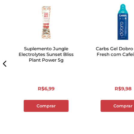
Suplemento Jungle
Carbs Gel Dobro
Electrolytes Sunset Bliss
Fresh com Cafe
Plant Power 5g
R$
6
,
99
R$
9
,
98
Comprar
Comprar