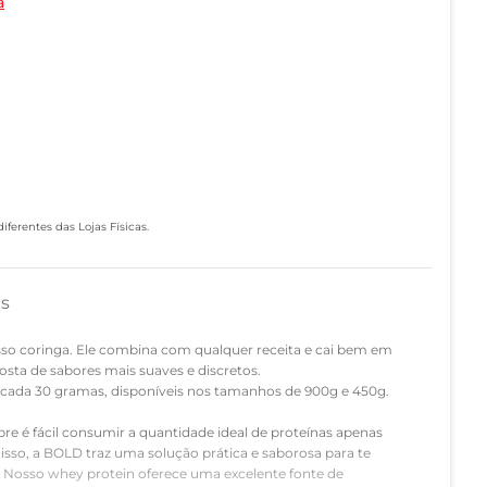
a
ferentes das Lojas Físicas.
as
so coringa. Ele combina com qualquer receita e cai bem em
osta de sabores mais suaves e discretos.
 cada 30 gramas, disponíveis nos tamanhos de 900g e 450g.
e é fácil consumir a quantidade ideal de proteínas apenas
sso, a BOLD traz uma solução prática e saborosa para te
s. Nosso whey protein oferece uma excelente fonte de