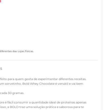
a
ferentes das Lojas Físicas.
as
ito para quem gosta de experimentar diferentes receitas.
um sorvetinho, Bold Whey Chocolate é versátil e vai bem
 cada 30 gramas.
e é fácil consumir a quantidade ideal de proteínas apenas
sso, a BOLD traz uma solução prática e saborosa para te