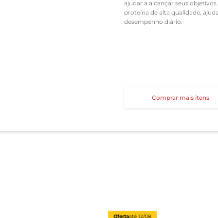
ajudar a alcançar seus objetivo
proteína de alta qualidade, aju
desempenho diário.
Comprar mais itens
Oferta
até
12/08