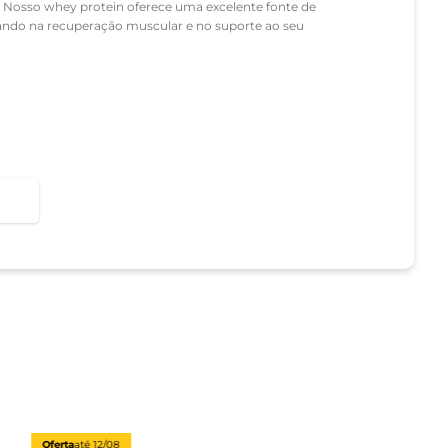
s. Nosso whey protein oferece uma excelente fonte de
dando na recuperação muscular e no suporte ao seu
Oferta
até
12/08