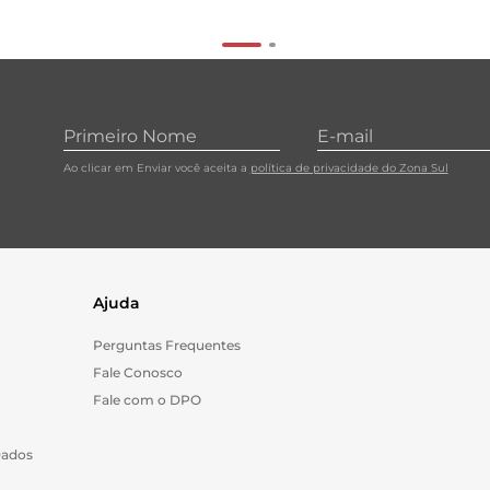
Ao clicar em Enviar você aceita a
política de privacidade do Zona Sul
Ajuda
Perguntas Frequentes
Fale Conosco
Fale com o DPO
Dados