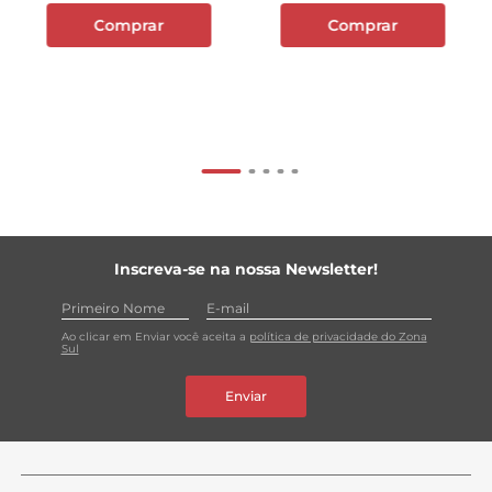
Comprar
Comprar
Inscreva-se na nossa Newsletter!
Ao clicar em Enviar você aceita a
política de privacidade do Zona
Sul
Enviar