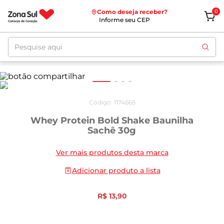
Como deseja receber?
0
Informe seu CEP
Pesquise aqui
Código
:
1174665
Whey Protein Bold Shake Baunilha
Sachê 30g
Ver mais produtos desta marca
Adicionar produto a lista
R$
13
,
90