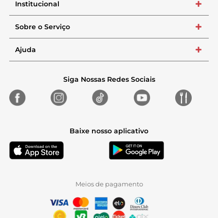
Institucional
+
Sobre o Serviço
+
Ajuda
+
Siga Nossas Redes Sociais
Baixe nosso aplicativo
Meios de pagamento