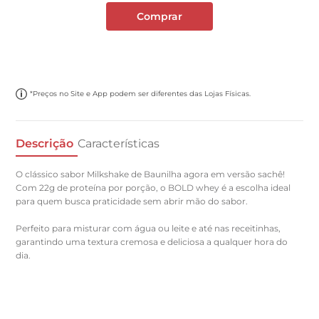
Comprar
*Preços no Site e App podem ser diferentes das Lojas Físicas.
Descrição
Características
O clássico sabor Milkshake de Baunilha agora em versão sachê!
Com 22g de proteína por porção, o BOLD whey é a escolha ideal
para quem busca praticidade sem abrir mão do sabor.
Perfeito para misturar com água ou leite e até nas receitinhas,
garantindo uma textura cremosa e deliciosa a qualquer hora do
dia.