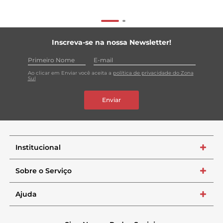
Inscreva-se na nossa Newsletter!
Ao clicar em Enviar você aceita a
política de privacidade do Zona
Sul
Enviar
Institucional
+
Sobre o Serviço
+
Ajuda
+