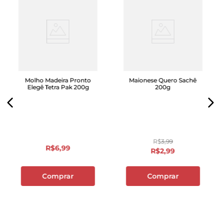
Molho Madeira Pronto
Maionese Quero Sachê
Elegê Tetra Pak 200g
200g
R$
3
,
99
R$
6
,
99
R$
2
,
99
Comprar
Comprar