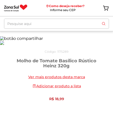
Como deseja receber?
Informe seu CEP
Pesquise aqui
Código
:
1175289
Molho de Tomate Basílico Rústico
Heinz 320g
Ver mais produtos desta marca
Adicionar produto a lista
R$
18
,
99