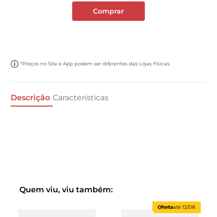
Comprar
*Preços no Site e App podem ser diferentes das Lojas Físicas.
Descrição
Características
Quem viu, viu também:
Oferta
até
12/08