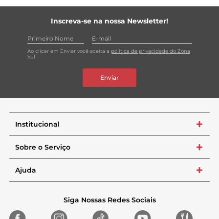
Inscreva-se na nossa Newsletter!
Ao clicar em Enviar você aceita a
política de privacidade do Zona
Sul
Enviar
Institucional
+
Sobre o Serviço
+
Ajuda
+
Siga Nossas Redes Sociais