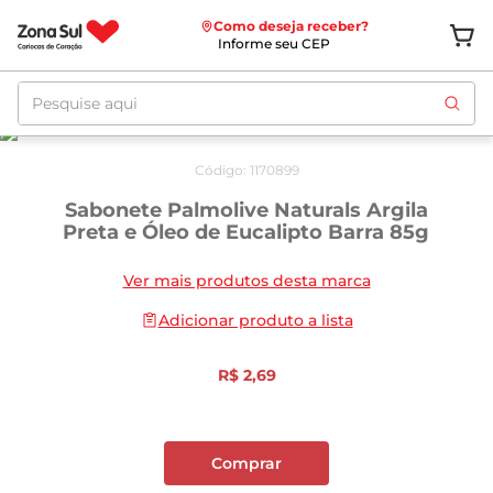
Como deseja receber?
Informe seu CEP
Pesquise aqui
Código
:
1170899
Sabonete Palmolive Naturals Argila
Preta e Óleo de Eucalipto Barra 85g
Ver mais produtos desta marca
Adicionar produto a lista
R$
2
,
69
Comprar