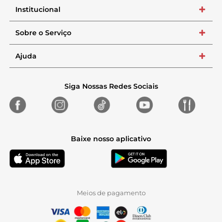
Institucional
+
Sobre o Serviço
+
Ajuda
+
Siga Nossas Redes Sociais
Baixe nosso aplicativo
Meios de pagamento