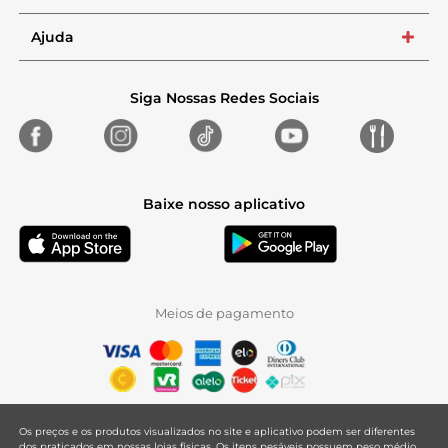
Ajuda
+
Siga Nossas Redes Sociais
Baixe nosso aplicativo
Meios de pagamento
Os preços e os produtos visualizados no site e aplicativo podem ser diferentes
dos praticados em nossas lojas físicas. Os itens pesáveis possuem peso médio