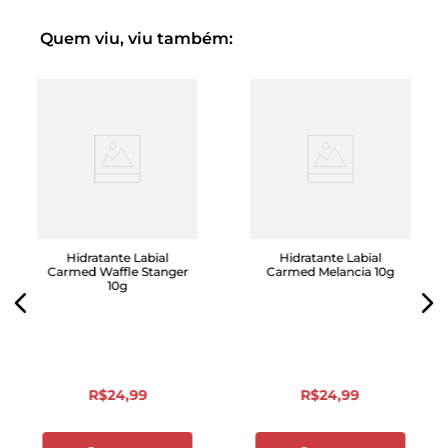
Quem viu, viu também:
Hidratante Labial
Hidratante Labial
Carmed Waffle Stanger
Carmed Melancia 10g
10g
R$
24
,
99
R$
24
,
99