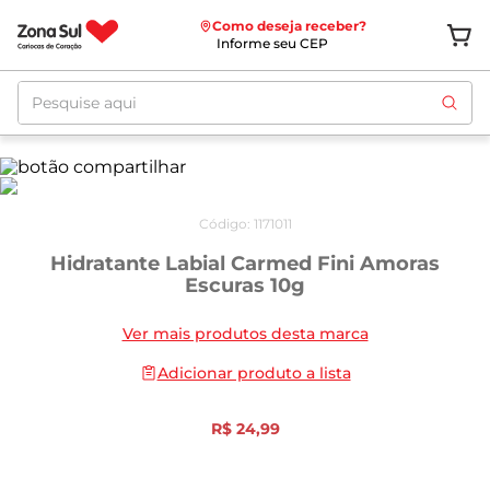
Como deseja receber?
Informe seu CEP
Pesquise aqui
Código
:
1171011
Hidratante Labial Carmed Fini Amoras
Escuras 10g
Ver mais produtos desta marca
Adicionar produto a lista
R$
24
,
99