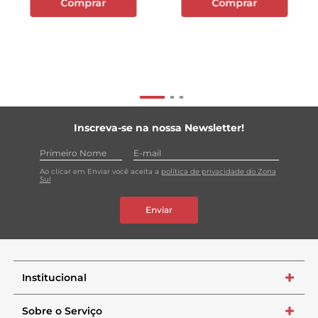
Comprar
Comprar
Inscreva-se na nossa Newsletter!
Ao clicar em Enviar você aceita a
política de privacidade do Zona
Sul
Enviar
Institucional
+
Sobre o Serviço
+