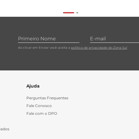
Ao clicar em Enviar você aceita a
política de privacidade do Zona Sul
Ajuda
Perguntas Frequentes
Fale Conosco
Fale com o DPO
Dados