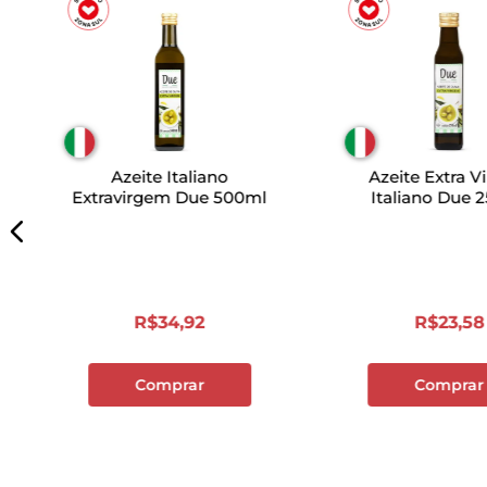
Azeite Italiano
Azeite Extra 
Extravirgem Due 500ml
Italiano Due 
R$
34
,
92
R$
23
,
58
Comprar
Comprar