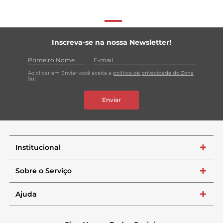
Inscreva-se na nossa Newsletter!
Ao clicar em Enviar você aceita a
política de privacidade do Zona
Sul
Enviar
Institucional
+
Sobre o Serviço
+
Ajuda
+