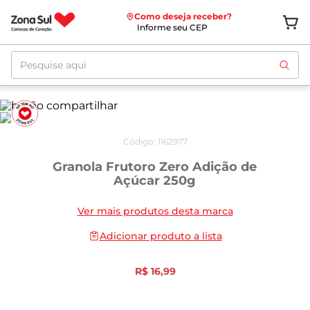
Como deseja receber?
Informe seu CEP
Pesquise aqui
Código
:
1162977
Granola Frutoro Zero Adição de
Açúcar 250g
Ver mais produtos desta marca
Adicionar produto a lista
R$
16
,
99