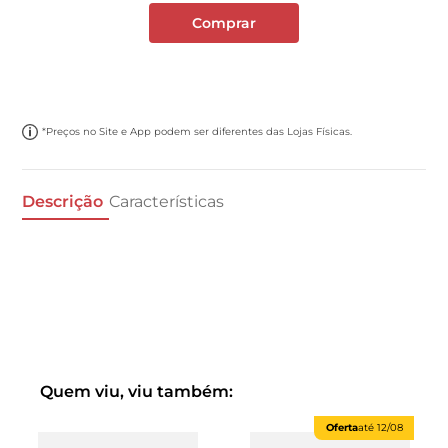
Comprar
*Preços no Site e App podem ser diferentes das Lojas Físicas.
Descrição
Características
Quem viu, viu também:
Oferta
até
12/08