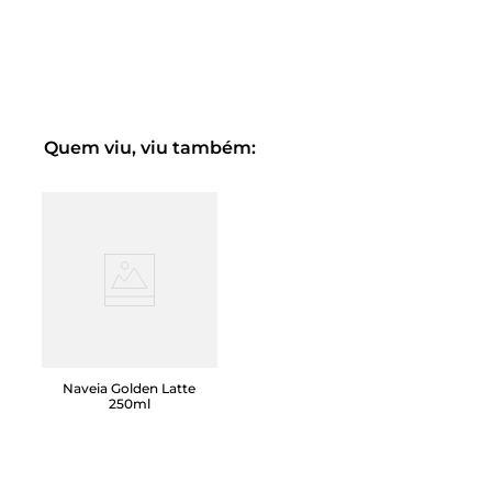
Quem viu, viu também:
Naveia Golden Latte
250ml