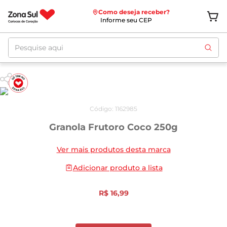
Como deseja receber?
Informe seu CEP
Pesquise aqui
Código
:
1162985
Granola Frutoro Coco 250g
Ver mais produtos desta marca
Adicionar produto a lista
R$
16
,
99