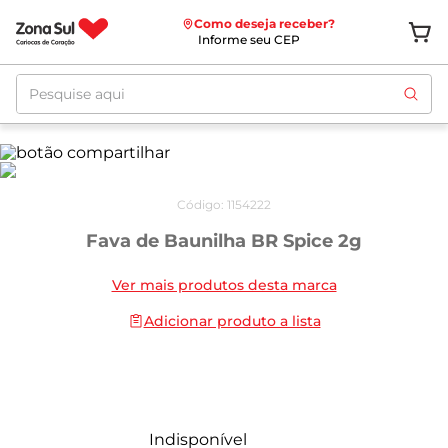
Como deseja receber?
Informe seu CEP
Pesquise aqui
Código
:
1154222
Fava de Baunilha BR Spice 2g
Ver mais produtos desta marca
Adicionar produto a lista
Indisponível