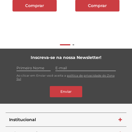
Comprar
Comprar
Inscreva-se na nossa Newsletter!
Ao clicar em Enviar você aceita a
política de privacidade do Zona
Sul
Enviar
Institucional
+