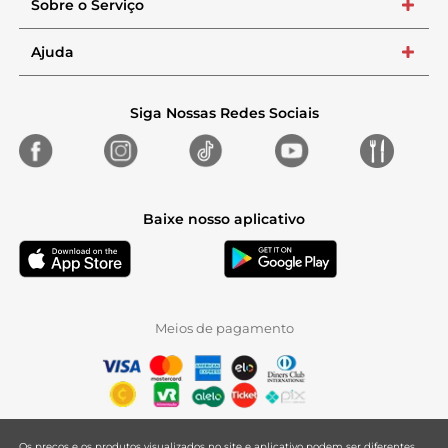
Sobre o Serviço
+
Ajuda
+
Siga Nossas Redes Sociais
Baixe nosso aplicativo
Meios de pagamento
Os preços e os produtos visualizados no site e aplicativo podem ser diferentes