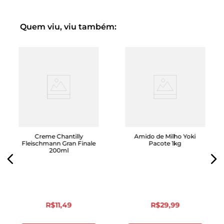
Quem viu, viu também:
Creme Chantilly
Amido de Milho Yoki
Fleischmann Gran Finale
Pacote 1kg
200ml
R$
11
,
49
R$
29
,
99