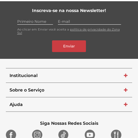
Inscreva-se na nossa Newsletter!
Ao clicar em Enviar você aceita a
política de privacidade do Zona
Sul
Enviar
Institucional
+
Sobre o Serviço
+
Ajuda
+
Siga Nossas Redes Sociais