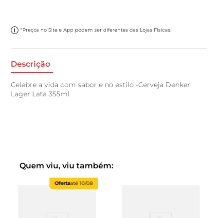
*Preços no Site e App podem ser diferentes das Lojas Físicas.
Descrição
Celebre a vida com sabor e no estilo -Cerveja Denker
Lager Lata 355ml
Quem viu, viu também:
Oferta
até
10/08