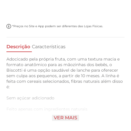
*Preços no Site e App podem ser diferentes das Lojas Físicas.
Descrição
Características
Adocicado pela própria fruta, com uma textura macia e
formato anatômico para as mãozinhas dos bebês, o
Biscotti é uma opção saudável de lanche para oferecer
sem culpa aos pequenos, a partir de 10 meses. A linha é
feita com cereais selecionados, fibras naturais além disso
é:
Sem açúcar adicionado
Feito apenas com ingredientes naturais
VER MAIS
Sem conservantes e corantes