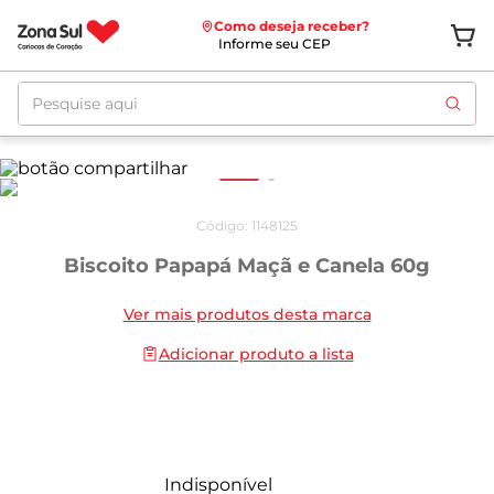
Como deseja receber?
Informe seu CEP
Pesquise aqui
Código
:
1148125
Biscoito Papapá Maçã e Canela 60g
Ver mais produtos desta marca
Adicionar produto a lista
Indisponível