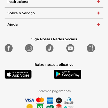
Institucional
+
Sobre o Serviço
+
Ajuda
+
Siga Nossas Redes Sociais
Baixe nosso aplicativo
Meios de pagamento