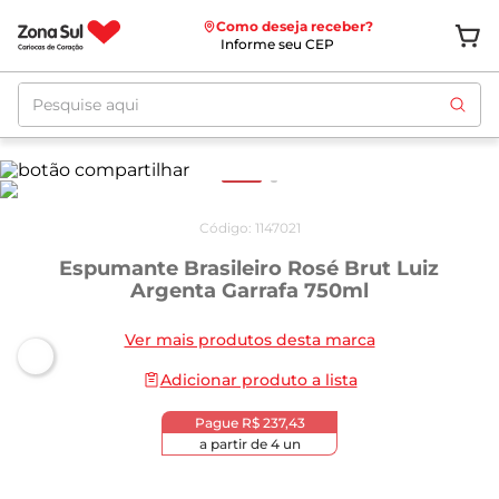
Como deseja receber?
Informe seu CEP
Pesquise aqui
Código
:
1147021
Espumante Brasileiro Rosé Brut Luiz
Argenta Garrafa 750ml
Ver mais produtos desta marca
Adicionar produto a lista
Pague
R$ 237,43
a partir de
4
un