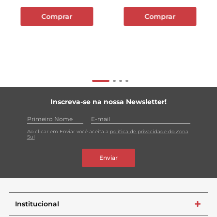
Comprar
Comprar
Inscreva-se na nossa Newsletter!
Ao clicar em Enviar você aceita a
política de privacidade do Zona
Sul
Enviar
Institucional
+