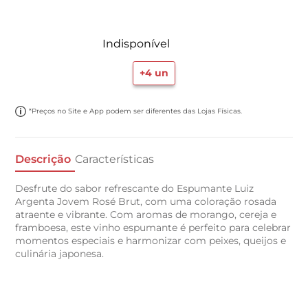
Indisponível
+
4
un
*Preços no Site e App podem ser diferentes das Lojas Físicas.
Descrição
Características
Desfrute do sabor refrescante do Espumante Luiz
Argenta Jovem Rosé Brut, com uma coloração rosada
atraente e vibrante. Com aromas de morango, cereja e
framboesa, este vinho espumante é perfeito para celebrar
momentos especiais e harmonizar com peixes, queijos e
culinária japonesa.