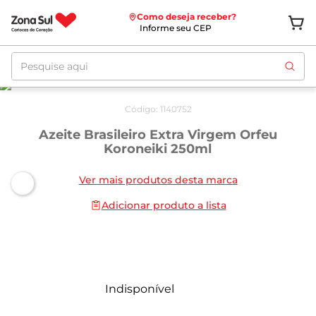
Como deseja receber?
Informe seu CEP
Pesquise aqui
Código
:
1140752
Azeite Brasileiro Extra Virgem Orfeu
Koroneiki 250ml
Ver mais produtos desta marca
Adicionar produto a lista
Indisponível