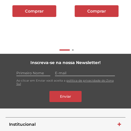
Comprar
Comprar
Inscreva-se na nossa Newsletter!
Ao clicar em Enviar você aceita a
política de privacidade do Zona
Sul
Enviar
Institucional
+