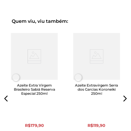
Quem viu, viu também:
Azeite Extra Virgem
Azeite Extravirgem Serra
Brasileiro Sabiá Reserva
dos Garcias Koroneiki
Especial 250ml
250ml
R$
179
,
90
R$
119
,
90