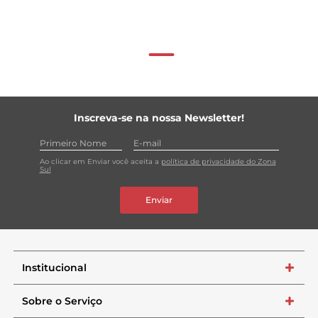
Inscreva-se na nossa Newsletter!
Ao clicar em Enviar você aceita a
política de privacidade do Zona
Sul
Enviar
Institucional
+
Sobre o Serviço
+