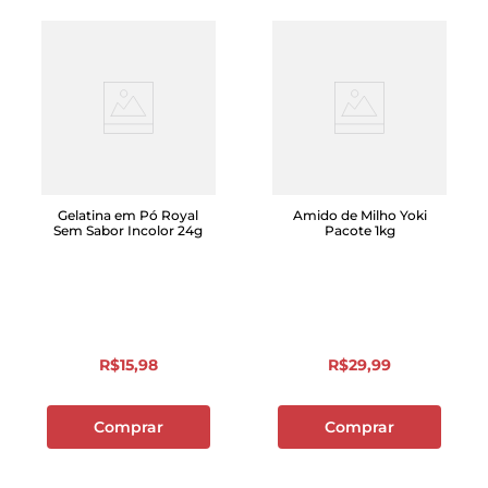
Gelatina em Pó Royal
Amido de Milho Yoki
Sem Sabor Incolor 24g
Pacote 1kg
R$
15
,
98
R$
29
,
99
Comprar
Comprar