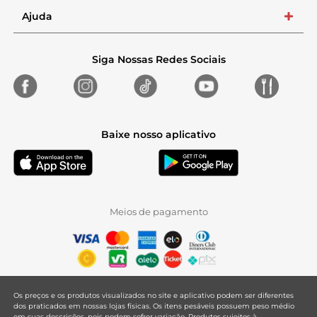
Ajuda
+
Siga Nossas Redes Sociais
Baixe nosso aplicativo
Meios de pagamento
Os preços e os produtos visualizados no site e aplicativo podem ser diferentes
dos praticados em nossas lojas físicas. Os itens pesáveis possuem peso médio
em suas descrições, pois podem sofrer variação. Produtos sujeitos à