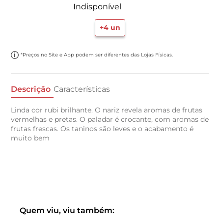
Indisponível
+
4
un
*Preços no Site e App podem ser diferentes das Lojas Físicas.
Descrição
Características
Linda cor rubi brilhante. O nariz revela aromas de frutas
vermelhas e pretas. O paladar é crocante, com aromas de
frutas frescas. Os taninos são leves e o acabamento é
muito bem
Quem viu, viu também: