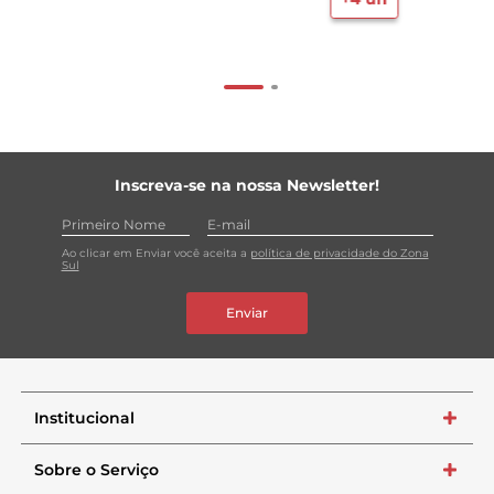
Inscreva-se na nossa Newsletter!
Ao clicar em Enviar você aceita a
política de privacidade do Zona
Sul
Enviar
Institucional
+
Sobre o Serviço
+