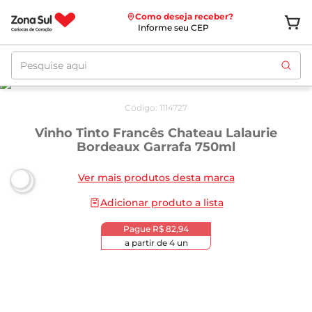
Como deseja receber?
Informe seu CEP
Pesquise aqui
Código
:
1114727
Vinho Tinto Francês Chateau Lalaurie
Bordeaux Garrafa 750ml
Ver mais produtos desta marca
Adicionar produto a lista
Pague
R$ 82,94
a partir de
4
un