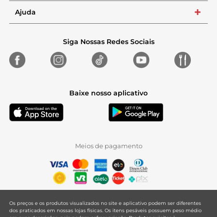
Ajuda
+
Siga Nossas Redes Sociais
Baixe nosso aplicativo
Meios de pagamento
Os preços e os produtos visualizados no site e aplicativo podem ser diferentes
dos praticados em nossas lojas físicas. Os itens pesáveis possuem peso médio