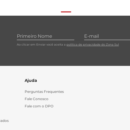
Ao clicar em Enviar você aceita a
política de privacidade do Zona Sul
Ajuda
Perguntas Frequentes
Fale Conosco
Fale com o DPO
Dados