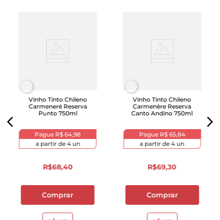
Vinho Tinto Chileno
Vinho Tinto Chileno
Carmeneré Reserva
Carmenère Reserva
Punto 750ml
Canto Andino 750ml
Pague
R$ 64,98
Pague
R$ 65,84
a partir de
4
un
a partir de
4
un
R$
68
,
40
R$
69
,
30
Comprar
Comprar