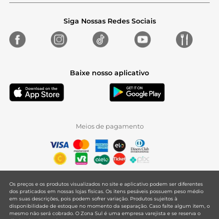
Siga Nossas Redes Sociais
Baixe nosso aplicativo
Meios de pagamento
Os preços e os produtos visualizados no site e aplicativo podem ser diferentes
dos praticados em nossas lojas físicas. Os itens pesáveis possuem peso médio
em suas descrições, pois podem sofrer variação. Produtos sujeitos à
disponibilidade de estoque no momento da separação. Caso falte algum item, o
mesmo não será cobrado. O Zona Sul é uma empresa varejista e se reserva o