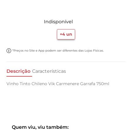
Indisponível
+
4
un
*Preços no Site e App podem ser diferentes das Lojas Físicas.
Descrição
Características
Vinho Tinto Chileno Vik Carmenere Garrafa 750ml
Quem viu, viu também: