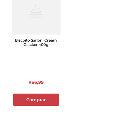
Biscoito Sarloni Cream
Cracker 400g
R$
6
,
99
Comprar