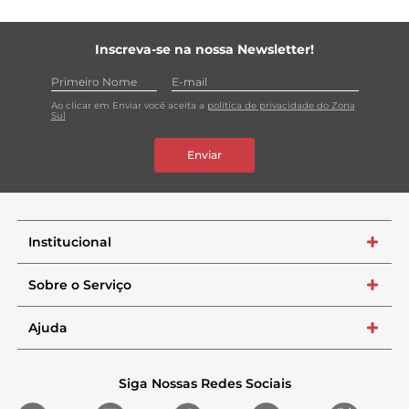
Inscreva-se na nossa Newsletter!
Ao clicar em Enviar você aceita a
política de privacidade do Zona
Sul
Enviar
Institucional
+
Sobre o Serviço
+
Ajuda
+
Siga Nossas Redes Sociais