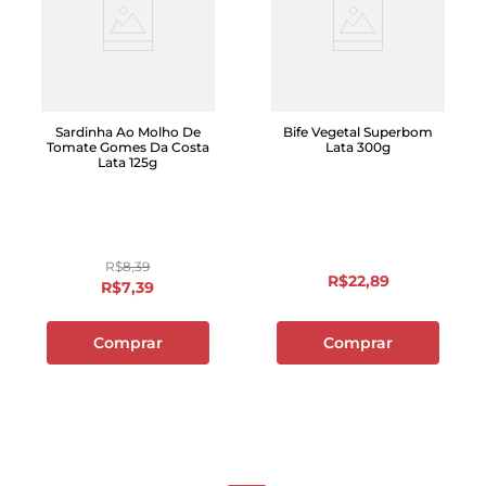
Sardinha Ao Molho De
Bife Vegetal Superbom
Tomate Gomes Da Costa
Lata 300g
Lata 125g
R$
8
,
39
R$
22
,
89
R$
7
,
39
Comprar
Comprar