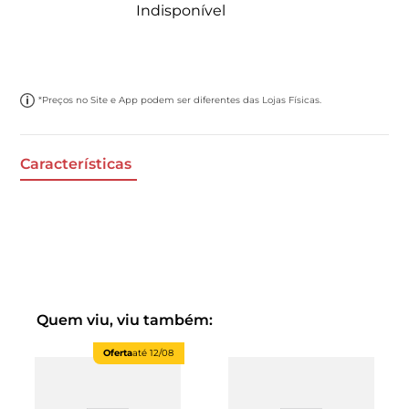
Indisponível
*Preços no Site e App podem ser diferentes das Lojas Físicas.
Características
Quem viu, viu também:
Oferta
até
12/08