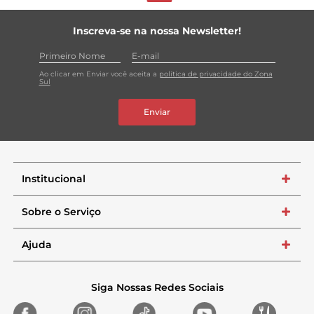
Inscreva-se na nossa Newsletter!
Ao clicar em Enviar você aceita a
política de privacidade do Zona
Sul
Enviar
Institucional
+
Sobre o Serviço
+
Ajuda
+
Siga Nossas Redes Sociais