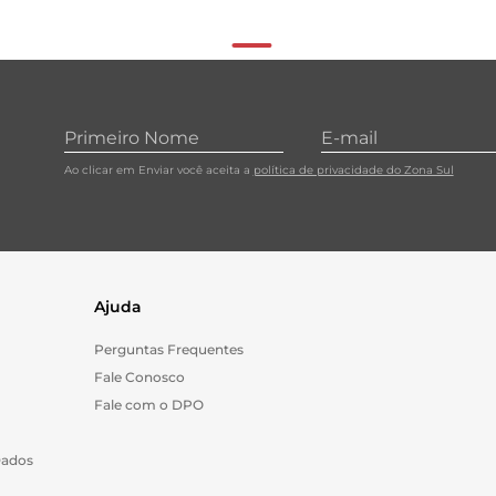
Ao clicar em Enviar você aceita a
política de privacidade do Zona Sul
Ajuda
Perguntas Frequentes
Fale Conosco
Fale com o DPO
Dados