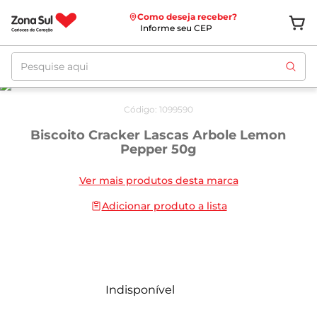
Como deseja receber?
Informe seu CEP
Pesquise aqui
Código
:
1099590
Biscoito Cracker Lascas Arbole Lemon
Pepper 50g
Ver mais produtos desta marca
Adicionar produto a lista
Indisponível