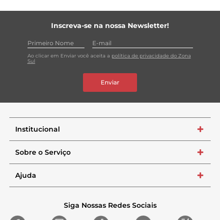
Inscreva-se na nossa Newsletter!
Ao clicar em Enviar você aceita a
política de privacidade do Zona
Sul
Enviar
Institucional
+
Sobre o Serviço
+
Ajuda
+
Siga Nossas Redes Sociais