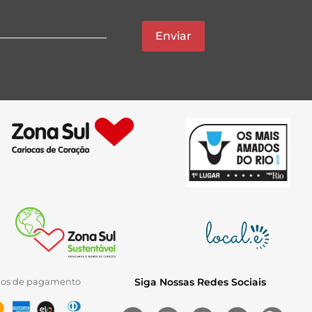
Enviar
ios de pagamento
Siga Nossas Redes Sociais