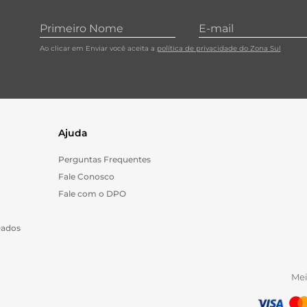
Ao clicar em Enviar você aceita a
política de privacidade do Zona Sul
Ajuda
Perguntas Frequentes
Fale Conosco
Fale com o DPO
Dados
Me