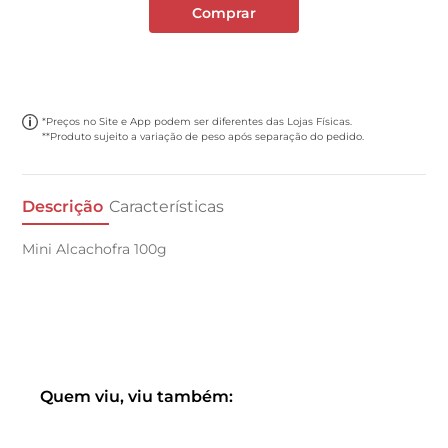
Comprar
*Preços no Site e App podem ser diferentes das Lojas Físicas.
**Produto sujeito a variação de peso após separação do pedido.
Descrição
Características
Mini Alcachofra 100g
Quem viu, viu também: