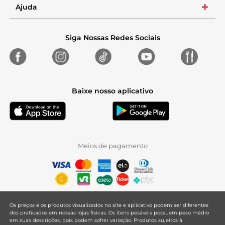
Ajuda
+
Siga Nossas Redes Sociais
Baixe nosso aplicativo
Meios de pagamento
Os preços e os produtos visualizados no site e aplicativo podem ser diferentes
dos praticados em nossas lojas físicas. Os itens pesáveis possuem peso médio
em suas descrições, pois podem sofrer variação. Produtos sujeitos à