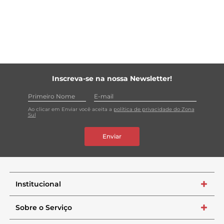
Inscreva-se na nossa Newsletter!
Ao clicar em Enviar você aceita a
política de privacidade do Zona
Sul
Enviar
Institucional
+
Sobre o Serviço
+