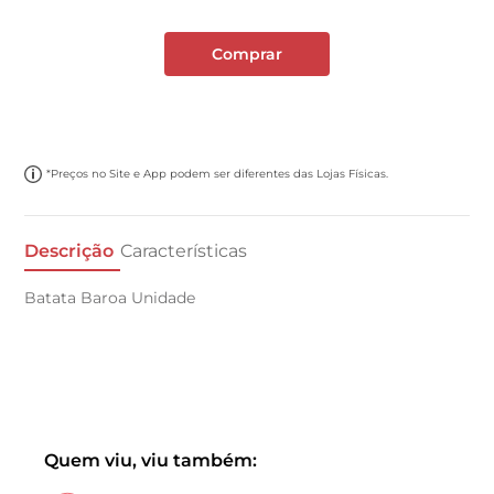
Comprar
*Preços no Site e App podem ser diferentes das Lojas Físicas.
Descrição
Características
Batata Baroa Unidade
Quem viu, viu também: