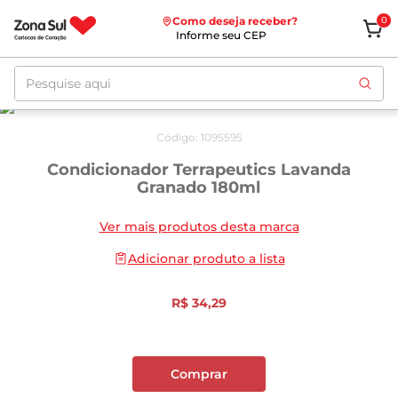
Como deseja receber?
0
Informe seu CEP
Pesquise aqui
Código
:
1095595
Condicionador Terrapeutics Lavanda
Granado 180ml
Ver mais produtos desta marca
Adicionar produto a lista
R$
34
,
29
Comprar