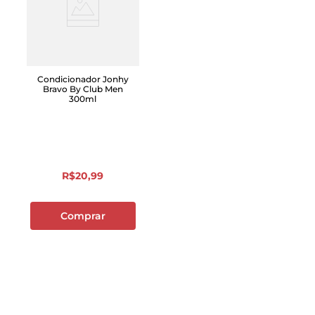
Condicionador Jonhy
Bravo By Club Men
300ml
R$
20
,
99
Comprar