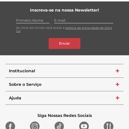
Inscreva-se na nossa Newsletter!
Ao clicar em Enviar você aceita a
política de privacidade do Zona
Sul
Enviar
Institucional
+
Sobre o Serviço
+
Ajuda
+
Siga Nossas Redes Sociais