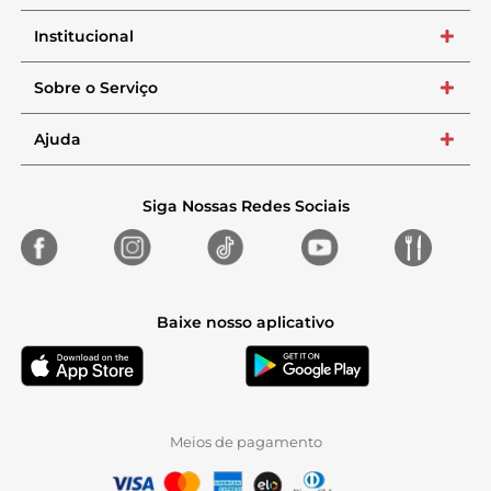
Institucional
+
Sobre o Serviço
+
Ajuda
+
Siga Nossas Redes Sociais
Baixe nosso aplicativo
Meios de pagamento