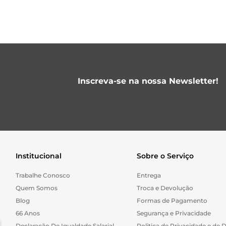
Inscreva-se na nossa Newsletter!
Institucional
Sobre o Serviço
Trabalhe Conosco
Entrega
Quem Somos
Troca e Devolução
Blog
Formas de Pagamento
66 Anos
Segurança e Privacidade
Declaração De Igualdade Salarial
Politica de Privacidade e de 