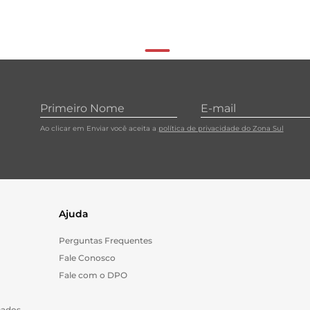
Ao clicar em Enviar você aceita a
política de privacidade do Zona Sul
Ajuda
Perguntas Frequentes
Fale Conosco
Fale com o DPO
Dados