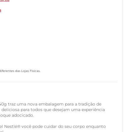
a
ferentes das Lojas Físicas.
40g traz uma nova embalagem para a tradição de
 deliciosa para todos que desejam uma experiência
oque adocicado.
el Nestlé® você pode cuidar do seu corpo enquanto