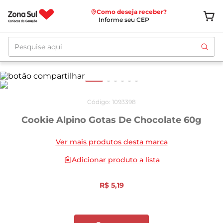
Como deseja receber?
Informe seu CEP
Pesquise aqui
Código
:
1093398
Cookie Alpino Gotas De Chocolate 60g
Ver mais produtos desta marca
Adicionar produto a lista
R$
5
,
19