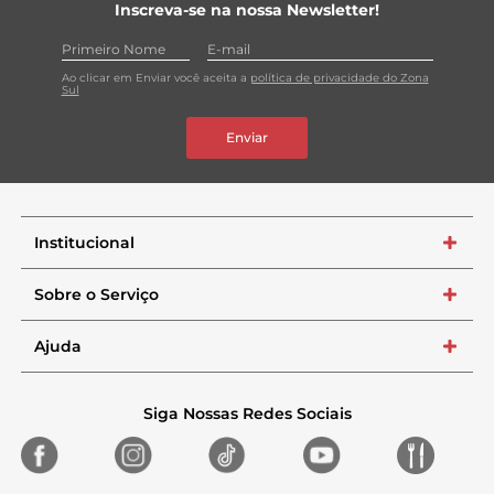
Inscreva-se na nossa Newsletter!
Ao clicar em Enviar você aceita a
política de privacidade do Zona
Sul
Enviar
Institucional
+
Sobre o Serviço
+
Ajuda
+
Siga Nossas Redes Sociais