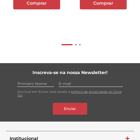
Comprar
Comprar
Inscreva-se na nossa Newsletter!
Ao clicar em Enviar você aceita a
política de privacidade do Zona
Sul
Enviar
Institucional
+