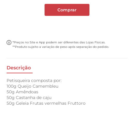
Comprar
*Preços no Site e App podem ser diferentes das Lojas Físicas.
**Produto sujeito a variação de peso após separação do pedido.
Descrição
Petisqueira composta por:
100g Queijo Camembleu
50g Amêndoas
50g Castanha de caju
50g Geleia Frutas vermelhas Fruttoro