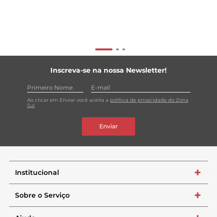
Inscreva-se na nossa Newsletter!
Ao clicar em Enviar você aceita a
política de privacidade do Zona
Sul
Enviar
Institucional
+
Sobre o Serviço
+