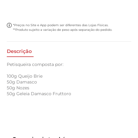
*Preços no Site e App podem ser diferentes das Lojas Físicas.
**Produto sujeito a variação de peso após separação do pedido.
Descrição
Petisqueira composta por:
100g Queijo Brie
50g Damasco
50g Nozes
50g Geleia Damasco Fruttoro