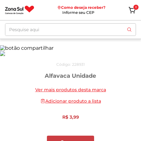
Como deseja receber?
0
Informe seu CEP
Pesquise aqui
Código
:
228931
Alfavaca Unidade
Ver mais produtos desta marca
Adicionar produto a lista
R$
3
,
99