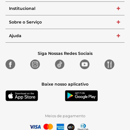
Institucional
+
Sobre o Serviço
+
Ajuda
+
Siga Nossas Redes Sociais
Baixe nosso aplicativo
Meios de pagamento