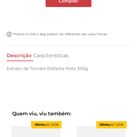
Comprar
*Preços no Site e App podem ser diferentes das Lojas Físicas.
Descrição
Características
Extrato de Tomate Elefante Pote 300g
Quem viu, viu também:
Oferta
até
12/08
Oferta
até
12/08