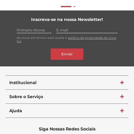
Inscreva-se na nossa Newsletter!
Ao clicar em Enviar você aceita a
política de privacidade do Zona
Sul
Enviar
Institucional
+
Sobre o Serviço
+
Ajuda
+
Siga Nossas Redes Sociais