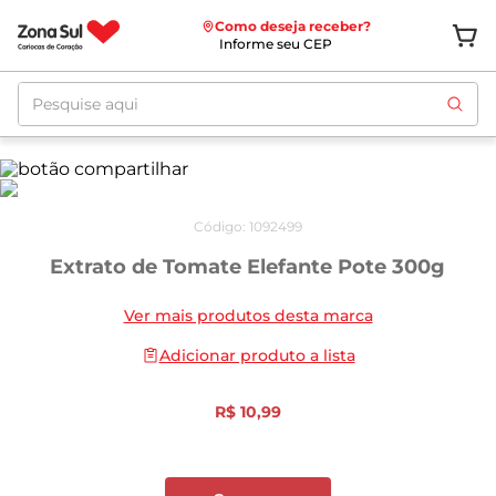
Como deseja receber?
Informe seu CEP
Pesquise aqui
Código
:
1092499
Extrato de Tomate Elefante Pote 300g
Ver mais produtos desta marca
Adicionar produto a lista
R$
10
,
99