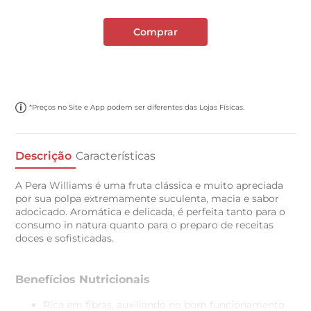
Comprar
*Preços no Site e App podem ser diferentes das Lojas Físicas.
Descrição
Características
A Pera Williams é uma fruta clássica e muito apreciada
por sua polpa extremamente suculenta, macia e sabor
adocicado. Aromática e delicada, é perfeita tanto para o
consumo in natura quanto para o preparo de receitas
doces e sofisticadas.
Benefícios Nutricionais
Rica em fibras, auxiliando no bom funcionamento