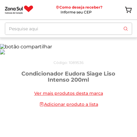
Como deseja receber?
Informe seu CEP
Pesquise aqui
Código
:
1089536
Condicionador Eudora Siage Liso
Intenso 200ml
Ver mais produtos desta marca
Adicionar produto a lista