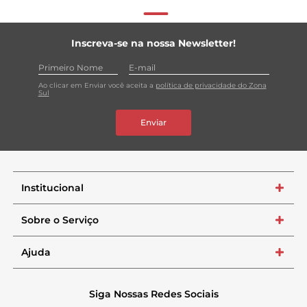
Inscreva-se na nossa Newsletter!
Ao clicar em Enviar você aceita a
política de privacidade do Zona
Sul
Enviar
Institucional
+
Sobre o Serviço
+
Ajuda
+
Siga Nossas Redes Sociais