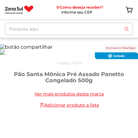
Como deseja receber?
Informe seu CEP
Pesquise aqui
Exclusivo Site/App
Gelado
Código
:
70114
Pão Santa Mônica Pré Assado Panetto
Congelado 500g
Ver mais produtos desta marca
Adicionar produto a lista