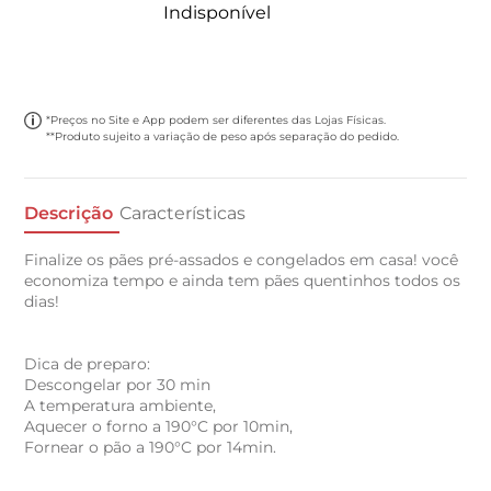
Indisponível
*Preços no Site e App podem ser diferentes das Lojas Físicas.
**Produto sujeito a variação de peso após separação do pedido.
Descrição
Características
Finalize os pães pré-assados e congelados em casa! você
economiza tempo e ainda tem pães quentinhos todos os
dias!
Dica de preparo:
Descongelar por 30 min
A temperatura ambiente,
Aquecer o forno a 190°C por 10min,
Fornear o pão a 190°C por 14min.