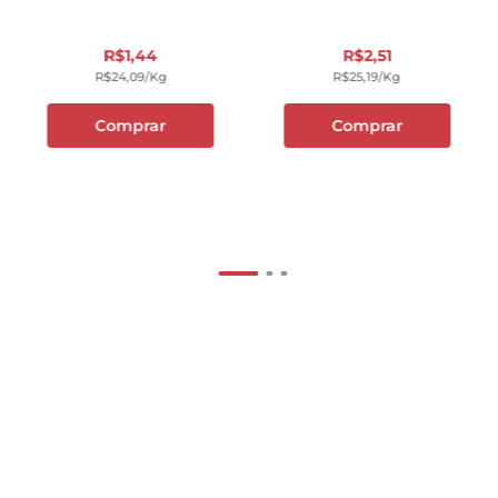
R$
1
,
44
R$
2
,
51
R$
24
,
09
/kg
R$
25
,
19
/kg
Comprar
Comprar