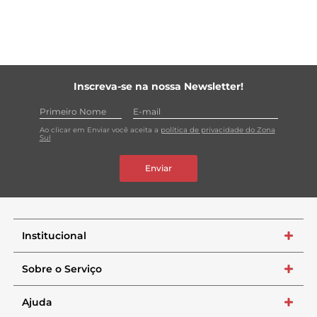
Inscreva-se na nossa Newsletter!
Ao clicar em Enviar você aceita a
política de privacidade do Zona
Sul
Enviar
Institucional
+
Sobre o Serviço
+
Ajuda
+