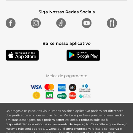
Siga Nossas Redes Sociais
Baixe nosso aplicativo
Meios de pagamento
Os preços e os produtos visualizados no site e aplicativo podem ser diferentes
dos praticados em nossas lojas físicas. Os itens pesáveis possuem peso médio
em suas descrições, pois podem sofrer variação. Produtos sujeitos à
disponibilidade de estoque no momento da separação. Caso falte algum item, o
mesmo não será cobrado. O Zona Sul é uma empresa varejista e se reserva o