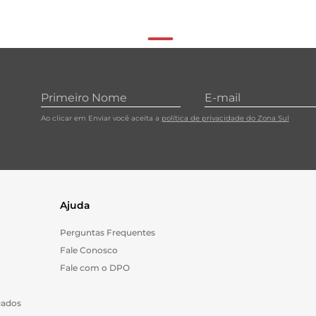
Ao clicar em Enviar você aceita a
política de privacidade do Zona Sul
Ajuda
Perguntas Frequentes
Fale Conosco
Fale com o DPO
Dados