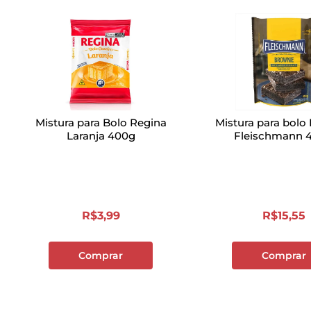
Mistura para Bolo Regina
Mistura para bolo
Laranja 400g
Fleischmann 
R$
3
,
99
R$
15
,
55
Comprar
Comprar