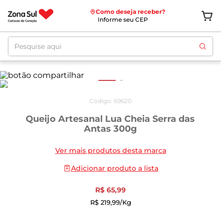
Como deseja receber?
Informe seu CEP
Pesquise aqui
Código
:
69620
Queijo Artesanal Lua Cheia Serra das
Antas 300g
Ver mais produtos desta marca
Adicionar produto a lista
R$
65
,
99
R$
219
,
99
/kg