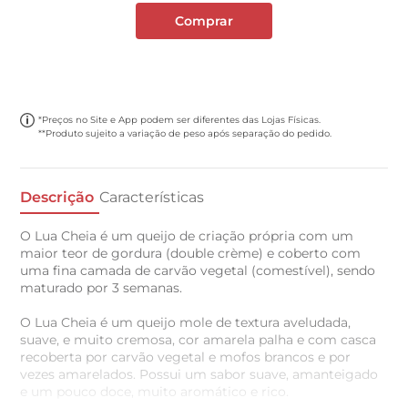
Comprar
*Preços no Site e App podem ser diferentes das Lojas Físicas.
**Produto sujeito a variação de peso após separação do pedido.
Descrição
Características
O Lua Cheia é um queijo de criação própria com um
maior teor de gordura (double crème) e coberto com
uma fina camada de carvão vegetal (comestível), sendo
maturado por 3 semanas.
O Lua Cheia é um queijo mole de textura aveludada,
suave, e muito cremosa, cor amarela palha e com casca
recoberta por carvão vegetal e mofos brancos e por
vezes amarelados. Possui um sabor suave, amanteigado
e um pouco doce, muito aromático e rico.