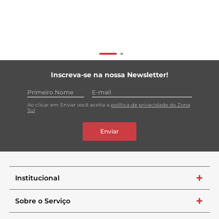
Inscreva-se na nossa Newsletter!
Ao clicar em Enviar você aceita a
política de privacidade do Zona
Sul
Enviar
Institucional
+
Sobre o Serviço
+