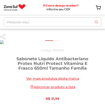
Como deseja receber?
Informe seu CEP
Pesquise aqui
Código
:
1087053
Sabonete Líquido Antibacteriano
Protex Nutri Protect Vitamina E
Frasco 650ml Tamanho Família
Ver mais produtos desta marca
Adicionar produto a lista
R$
31
,
99