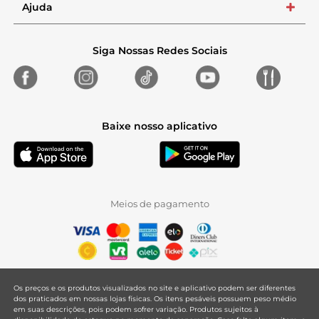
Ajuda
+
Siga Nossas Redes Sociais
Baixe nosso aplicativo
Meios de pagamento
Os preços e os produtos visualizados no site e aplicativo podem ser diferentes
dos praticados em nossas lojas físicas. Os itens pesáveis possuem peso médio
em suas descrições, pois podem sofrer variação. Produtos sujeitos à