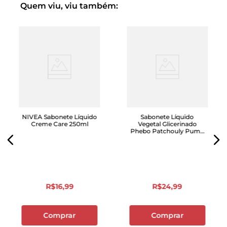
Quem viu, viu também:
NIVEA Sabonete Líquido
Sabonete Líquido
Creme Care 250ml
Vegetal Glicerinado
Phebo Patchouly Pump
320 mL
R$
16
,
99
R$
24
,
99
Comprar
Comprar