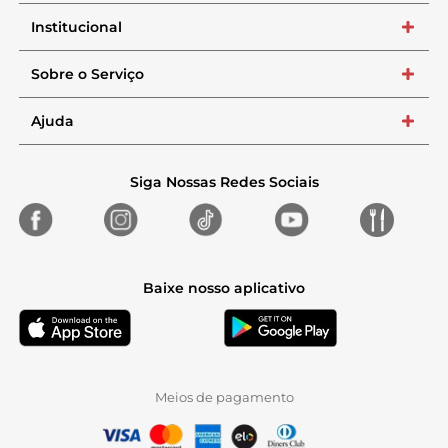
Institucional
+
Sobre o Serviço
+
Ajuda
+
Siga Nossas Redes Sociais
Baixe nosso aplicativo
Meios de pagamento