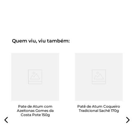
Quem viu, viu também:
Pate de Atum com
Patê de Atum Coqueiro
Azeitonas Gomes da
Tradicional Sachê 170g
Costa Pote 150g