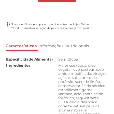
*Preços no Site e App podem ser diferentes das Lojas Físicas.
**Produto sujeito a variação de peso após separação do pedido.
Características
Informações Nutricionais
Especificidade Alimentar
Sem Glúten
Ingredientes
Maionese (água, óleo
vegetal, ovo pasteurizado,
amido modificado, vinagre,
açúcar, sal, cloreto de
potássio, suco de limão,
conservador ácido sórbico,
estabilizante goma
xantana, acidulante ácido
fosfórico, sequestrante
EDTA cálcio dissódico,
corante natural páprica,
aroma natural e