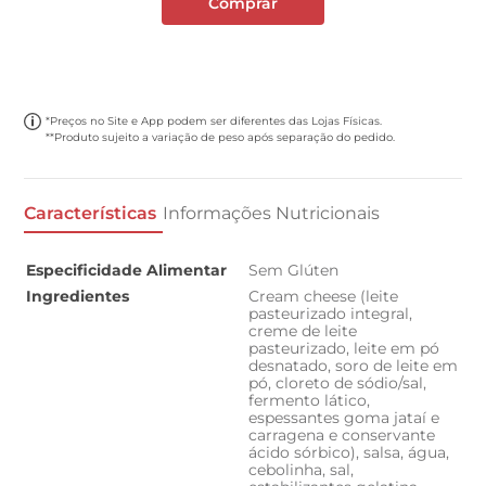
Comprar
*Preços no Site e App podem ser diferentes das Lojas Físicas.
**Produto sujeito a variação de peso após separação do pedido.
Características
Informações Nutricionais
Especificidade Alimentar
Sem Glúten
Ingredientes
Cream cheese (leite
pasteurizado integral,
creme de leite
pasteurizado, leite em pó
desnatado, soro de leite em
pó, cloreto de sódio/sal,
fermento lático,
espessantes goma jataí e
carragena e conservante
ácido sórbico), salsa, água,
cebolinha, sal,