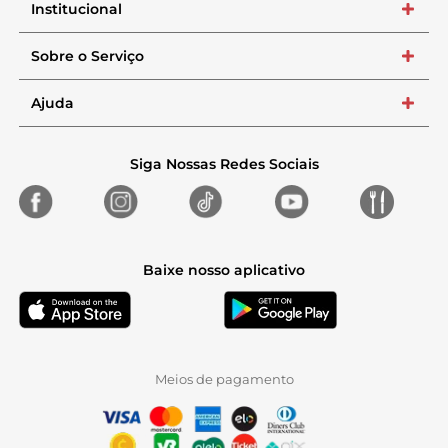
Institucional
+
Sobre o Serviço
+
Ajuda
+
Siga Nossas Redes Sociais
Baixe nosso aplicativo
Meios de pagamento