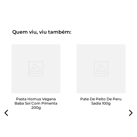
Quem viu, viu também:
Pasta Homus Vegana
Pate De Peito De Peru
Baba Sol Com Pimenta
Sadia 100g
200g