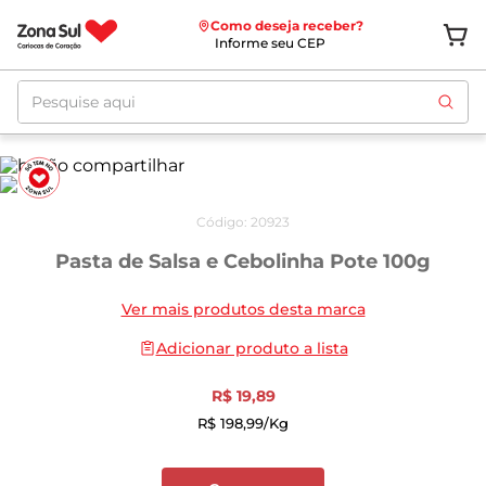
Como deseja receber?
Informe seu CEP
Pesquise aqui
Código
:
20923
Pasta de Salsa e Cebolinha Pote 100g
Ver mais produtos desta marca
Adicionar produto a lista
R$
19
,
89
R$
198
,
99
/kg