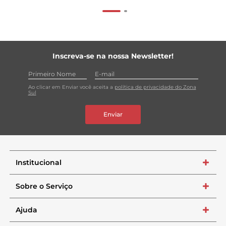
Inscreva-se na nossa Newsletter!
Ao clicar em Enviar você aceita a
política de privacidade do Zona
Sul
Enviar
Institucional
+
Sobre o Serviço
+
Ajuda
+