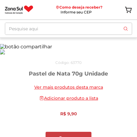
Como deseja receber?
Informe seu CEP
Pesquise aqui
Código
:
63770
Pastel de Nata 70g Unidade
Ver mais produtos desta marca
Adicionar produto a lista
R$
9
,
90