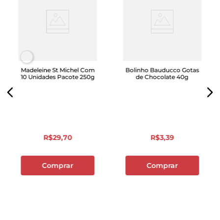
Madeleine St Michel Com
Bolinho Bauducco Gotas
10 Unidades Pacote 250g
de Chocolate 40g
R$
29
,
70
R$
3
,
39
Comprar
Comprar