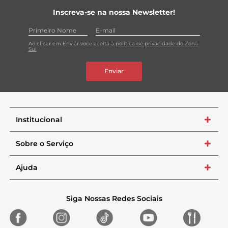
Inscreva-se na nossa Newsletter!
Ao clicar em Enviar você aceita a
política de privacidade do Zona
Sul
Enviar
Institucional
+
Sobre o Serviço
+
Ajuda
+
Siga Nossas Redes Sociais