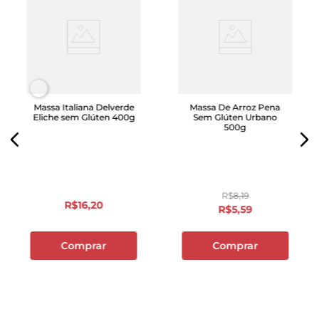
Massa Italiana Delverde
Massa De Arroz Pena
Eliche sem Glúten 400g
Sem Glúten Urbano
500g
R$
8
,
19
R$
16
,
20
R$
5
,
59
Comprar
Comprar