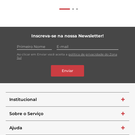
Inscreva-se na nossa Newsletter!
Ao clicar em Enviar você aceita a
política de privacidade do Zona
Sul
Enviar
Institucional
+
Sobre o Serviço
+
Ajuda
+