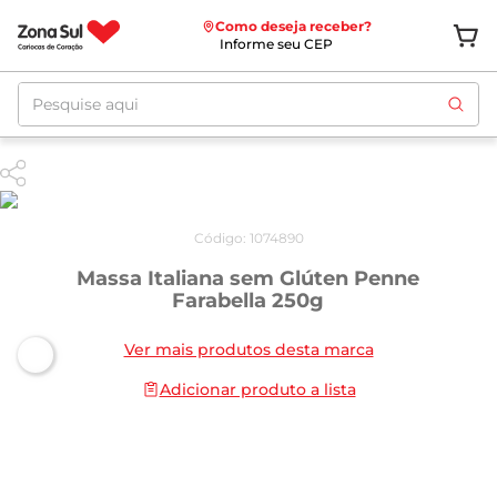
Como deseja receber?
Informe seu CEP
Pesquise aqui
Código
:
1074890
Massa Italiana sem Glúten Penne
Farabella 250g
Ver mais produtos desta marca
Adicionar produto a lista