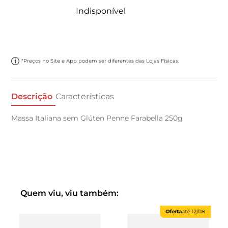
Indisponível
*Preços no Site e App podem ser diferentes das Lojas Físicas.
Descrição
Características
Massa Italiana sem Glúten Penne Farabella 250g
Quem viu, viu também:
Oferta
até
12/08